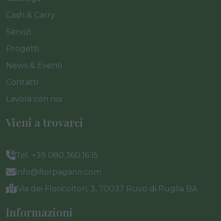
Cash & Carry
Servizi
Progetti
News & Eventi
Contatti
Lavora con noi
Vieni a trovarci
Tel. +39 080.360.16.15
info@florpagano.com
Via dei Floricoltori, 3, 70037 Ruvo di Puglia BA
Informazioni