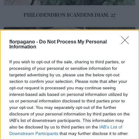
PHILODENDRON SCANDENS DIAM. 27
florpagano -
Do Not Process My Personal
Information
If you wish to opt-out of the sale, sharing to third parties, or
processing of your personal or sensitive information for
targeted advertising by us, please use the below opt-out
section to confirm your selection. Please note that after your
opt-out request is processed you may continue seeing
interest-based ads based on personal information utilized by
us or personal information disclosed to third parties prior to
ROSMARINO PROSTRATO DIAM.24
your opt-out. You may separately opt-out of the further
disclosure of your personal information by third parties on the
IAB’s list of downstream participants. This information may
also be disclosed by us to third parties on the
IAB’s List of
Scopri il nostro catalogo
Downstream Participants
that may further disclose it to other