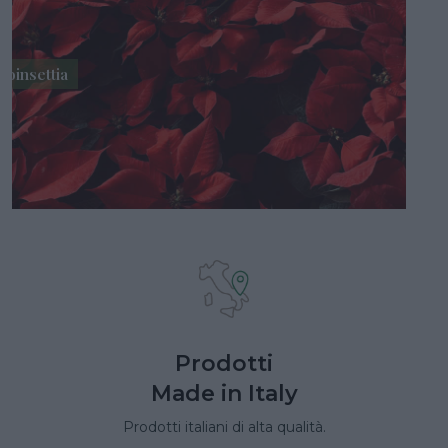
Poinsettia
Prodotti
Made in Italy
Prodotti italiani di alta qualità.